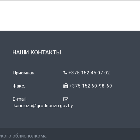
НАШИ КОНТАКТЫ
Приемная:
+375 152 45 07 02
Факс:
+375 152 60-98-69
E-mail:
kanc.uzo@grodnouzo.gov.by
ского облисполкома