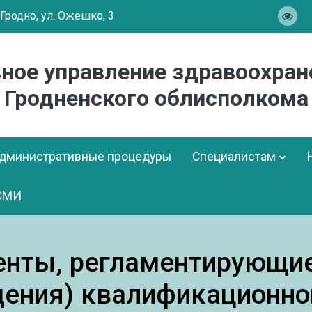
.Гродно, ул. Ожешко, 3
вное управление здравоохран
Гродненского облисполкома
дминистративные процедуры
Специалистам
СМИ
нты, регламентирующие
ения) квалификационно