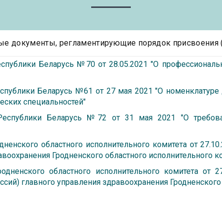
е документы, регламентирующие порядок присвоения 
спублики Беларусь №70 от 28.05.2021 "О профессиональ
спублики Беларусь №61 от 27 мая 2021 "О номенклатуре
еских специальностей"
 Республики Беларусь №72 от 31 мая 2021 "О требов
дненского областного исполнительного комитета от 27.1
авоохранения Гродненского областного исполнительного к
родненского областного исполнительного комитета от 
ссий) главного управления здравоохранения Гродненского