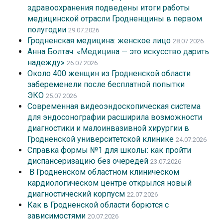
здравоохранения подведены итоги работы
медицинской отрасли Гродненщины в первом
полугодии
29.07.2026
Гродненская медицина: женское лицо
28.07.2026
Анна Болтач: «Медицина — это искусство дарить
надежду»
26.07.2026
Около 400 женщин из Гродненской области
забеременели после бесплатной попытки
ЭКО
25.07.2026
Современная видеоэндоскопическая система
для эндосонографии расширила возможности
диагностики и малоинвазивной хирургии в
Гродненской университетской клинике
24.07.2026
Справка формы №1 для школы: как пройти
диспансеризацию без очередей
23.07.2026
В Гродненском областном клиническом
кардиологическом центре открылся новый
диагностический корпусм
22.07.2026
Как в Гродненской области борются с
зависимостями
20.07.2026