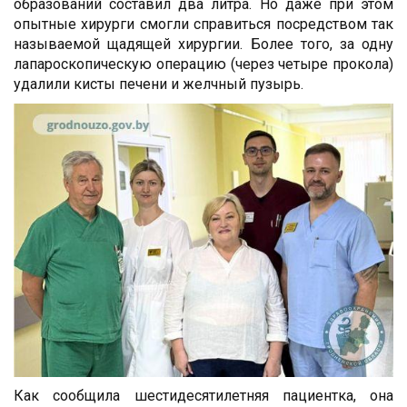
образований составил два литра. Но даже при этом
опытные хирурги смогли справиться посредством так
называемой щадящей хирургии. Более того, за одну
лапароскопическую операцию (через четыре прокола)
удалили кисты печени и желчный пузырь.
Как сообщила шестидесятилетняя пациентка, она