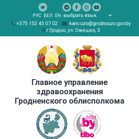
РУC
БЕЛ
EN
+375 152 45 07 02
kanc.uzo@grodnouzo.gov.by
г.Гродно, ул. Ожешко, 3
Главное управление
здравоохранения
Гродненского облисполкома