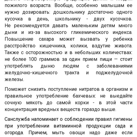
пожилого возраста. Вообще, особенно малышам ее
нужно дозировать: дошкольнику достаточно одного
кусочка в день, школьнику - двух кусочков.
Не рекомендуется давать маленьким детям много
дыни и из-за высокого гликемического индекса.
Повышение сахара может вызвать у ребенка
расстройство кишечника, колики, вздутие живота.
Также с осторожностью и в небольших количествах:
не более 100 граммов за один прием пищи — стоит
употреблять дыню людям с заболеваниями
желудочно-кишечного тракта и поджелудочной
железы.
Поможет снизить поступление нитратов в организм и
правильное употребление бахчевых: не выедайте
сочную мякоть до самой корки - в этой части
концентрация вредных веществ гораздо выше.
Санслужба напоминает о соблюдении правил гигиены
при употреблении витаминной продукции сада и
огорода. Причем, м
ыть овощи надо даже если