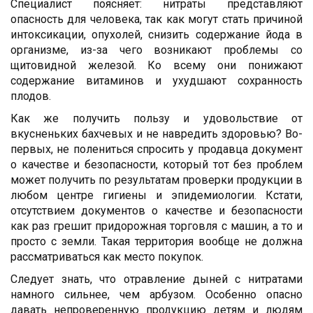
Специалист поясняет: нитраты представляют
опасность для человека, так как могут стать причиной
интоксикации, опухолей, снизить содержание йода в
организме, из-за чего возникают проблемы со
щитовидной железой. Ко всему они понижают
содержание витаминов и ухудшают сохранность
плодов.
Как же получить пользу и удовольствие от
вкусненьких бахчевых и не навредить здоровью? Во-
первых, не полениться спросить у продавца документ
о качестве и безопасности, который тот без проблем
может получить по результатам проверки продукции в
любом центре гигиены и эпидемиологии. Кстати,
отсутствием документов о качестве и безопасности
как раз грешит придорожная торговля с машин, а то и
просто с земли. Такая территория вообще не должна
рассматриваться как место покупок.
Следует знать, что отравление дыней с нитратами
намного сильнее, чем арбузом. Особенно опасно
давать непроверенную продукцию детям и людям