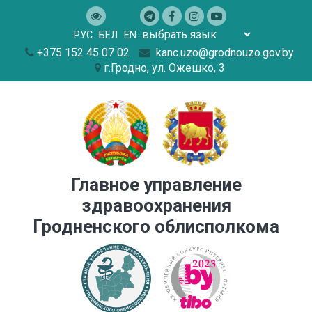
РУC
БЕЛ
EN
+375 152 45 07 02
kanc.uzo@grodnouzo.gov.by
г.Гродно, ул. Ожешко, 3
Главное управление
здравоохранения
Гродненского облисполкома