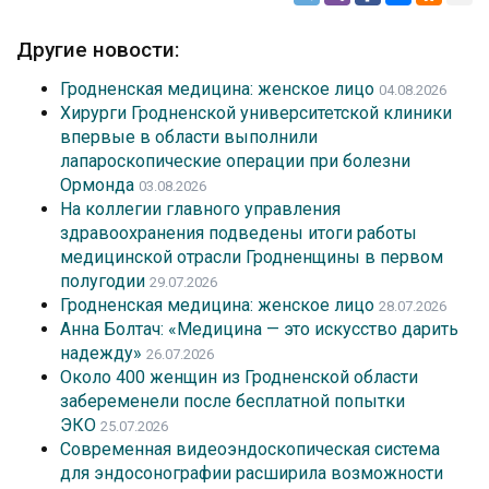
Другие новости:
Гродненская медицина: женское лицо
04.08.2026
Хирурги Гродненской университетской клиники
впервые в области выполнили
лапароскопические операции при болезни
Ормонда
03.08.2026
На коллегии главного управления
здравоохранения подведены итоги работы
медицинской отрасли Гродненщины в первом
полугодии
29.07.2026
Гродненская медицина: женское лицо
28.07.2026
Анна Болтач: «Медицина — это искусство дарить
надежду»
26.07.2026
Около 400 женщин из Гродненской области
забеременели после бесплатной попытки
ЭКО
25.07.2026
Современная видеоэндоскопическая система
для эндосонографии расширила возможности