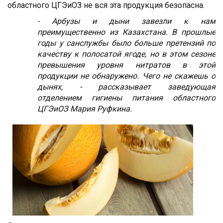
областного ЦГЭиОЗ не вся эта продукция безопасна.
- Арбузы и дыни завезли к нам
преимущественно из Казахстана. В прошлые
годы у санслужбы было больше претензий по
качеству к полосатой ягоде, но в этом сезоне
превышения уровня нитратов в этой
продукции не обнаружено. Чего не скажешь о
дынях, - рассказывает заведующая
отделением гигиены питания областного
ЦГЭиОЗ Мария Руфкина.