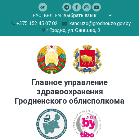
РУC
БЕЛ
EN
+375 152 45 07 02
kanc.uzo@grodnouzo.gov.by
г.Гродно, ул. Ожешко, 3
Главное управление
здравоохранения
Гродненского облисполкома