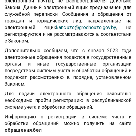
электронной почты), не распространяется действие
Закона. Данный электронный ящик предназначен для
служебной переписки. Сообщения и обращения от
граждан и юридических лиц, направленные на
электронный ящик
kanc.uzo@grodnouzo.gov.by
, не
регистрируются и не рассматриваются в соответствии
с Законом.
Дополнительно сообщаем, что
с января 2023 года
электронные обращения подаются в государственные
органы и иные государственные организации
посредством системы учета и обработки обращений и
подлежат рассмотрению в порядке, установленном
Законом.
Для подачи электронного обращения заявителю
необходимо пройти регистрацию в республиканской
системе учета и обработки обращений.
Информацию о регистрации в системе учета и
обработки обращений можно получить на сайте
обращения
.
бел
.